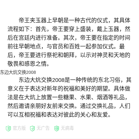
帝王夹玉器上早朝是一种古代的仪式，其具体
流程如下：首先，帝王要穿上盛装，戴上玉器，然
后在宫廷内进行准备。其次，帝王要在指定的时间
前往早朝地点，与官员和百姓一起参加仪式。最
后，帝王要进行祭祀和朝拜，以示对神灵和天地的
敬畏和感恩之情。
东边大炕交换2008
东边大炕交换2008是一种传统的东北习俗，其
意义在于表达对新年的祝福和美好的期望。具体做
法是在大炕上放置一些糖果、水果、烟酒等礼品，
然后邀请亲朋好友前来交换。通过交换礼品，人们
可以互相祝福和表达对彼此的关心和友爱。
官方版
无广告
无病毒