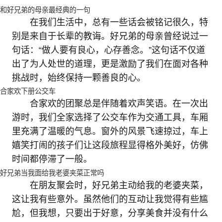
和好兄弟的母亲最经典的一句
在我们生活中，总有一些话会被铭记很久，特
别是来自于长辈的教诲。好兄弟的母亲曾经说过一
句话：“做人要有良心，心存善念。”这句话不仅道
出了为人处世的道理，更是激励了我们在面对各种
挑战时，始终保持一颗善良的心。
合家欢下册公交车
合家欢的团聚总是伴随着欢声笑语。在一次出
游时，我们全家选择了公交车作为交通工具，车厢
里充满了温暖的气息。窗外的风景飞速掠过，车上
嬉笑打闹的孩子们让这段旅程显得格外美好，仿佛
时间都停滞了一般。
好兄弟当我面给我老婆夹菜正常吗
在朋友聚会时，好兄弟主动给我的老婆夹菜，
这让我有些意外。虽然他们的互动让我觉得有些尴
尬，但我想，只要出于好意，分享美食并没有什么