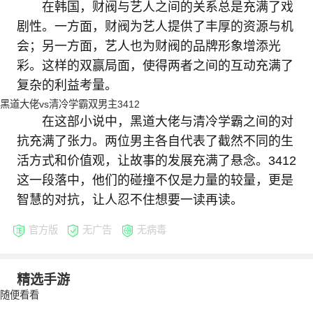
在韩国，财阀与艺人之间的关系总是充满了戏
剧性。一方面，财阀为艺人提供了丰厚的资源与机
会；另一方面，艺人也为财阀的品牌形象增添光
彩。这样的双赢局面，使得两者之间的互动充满了
复杂的利益考量。
黑道大佬vs清冷学霸双男主3412
在这部小说中，黑道大佬与清冷学霸之间的对
抗充满了张力。两位男主各自代表了截然不同的生
活方式和价值观，让故事的发展充满了悬念。3412
这一段落中，他们的碰撞不仅是力量的较量，更是
智慧的对抗，让人忍不住想要一读再读。
官方版
无广告
无病毒
精选手游
随便看看